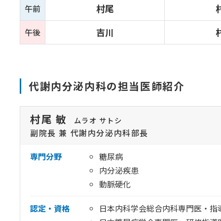
村尾
午前
吉川
午後
代謝内分泌内科の担当医師紹介
村尾 敏
ムラオ サトシ
副院長 兼 代謝内分泌内科部長
専門分野
糖尿病
内分泌疾患
動脈硬化
認定・資格
日本内科学会総合内科専門医・指