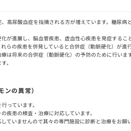
症、高尿酸血症を指摘される方が増えています。糖尿病
硬化が進展し、脳血管疾患、虚血性心疾患を発症するこ
これらの疾患を併発していると合併症（動脈硬化）が進
治療は将来の合併症（動脈硬化）の予防のために行いま
ます。
モンの異常）
を行っています。
りの疾患の検査・治療に対応しています。
応していませんので其々の専門施設に診断と治療をお願