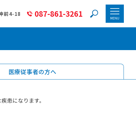
087-861-3261
神前4-18
MENU
医療従事者の方へ
な疾患になります。