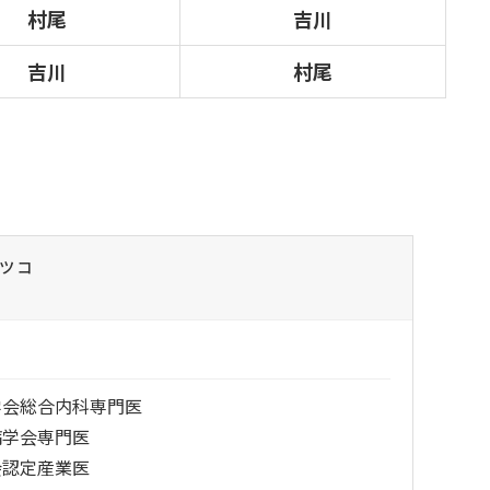
村尾
吉川
吉川
村尾
リツコ
学会総合内科専門医
病学会専門医
会認定産業医