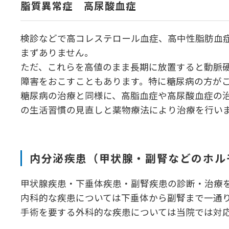
脂質異常症 高尿酸血症
検診などで高コレステロール血症、高中性脂肪血
まずありません。
ただ、これらを高値のまま長期に放置すると動脈
障害をおこすこともあります。特に糖尿病の方が
糖尿病の治療と同様に、高脂血症や高尿酸血症の
の生活習慣の見直しと薬物療法により治療を行い
内分泌疾患（甲状腺・副腎などのホル
甲状腺疾患・下垂体疾患・副腎疾患の診断・治療
内科的な疾患については下垂体から副腎まで一通
手術を要する外科的な疾患については当院では対