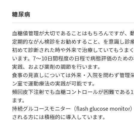
糖尿病
血糖値管理が大切であることはもちろんですが、
定期的ながん検診をお勧めすること、を意識し診
初めて診断された時や外来で治療していてもうま
います。7～10日間程度の日程で病態評価のため
実践、および薬剤の調節を行います。
食事の見直しについては外来・入院を問わず管理
ン室で運動療法の実践が可能です。
頻回皮下注射でも血糖コントロールが困難である1
ます。
持続グルコースモニター（flash glucose m
される方には積極的に導入しています。