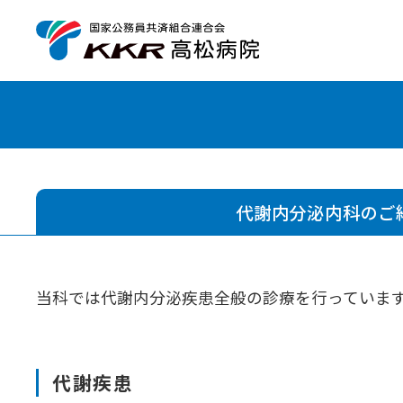
代謝内分泌内科のご
当科では代謝内分泌疾患全般の診療を行っていま
代謝疾患