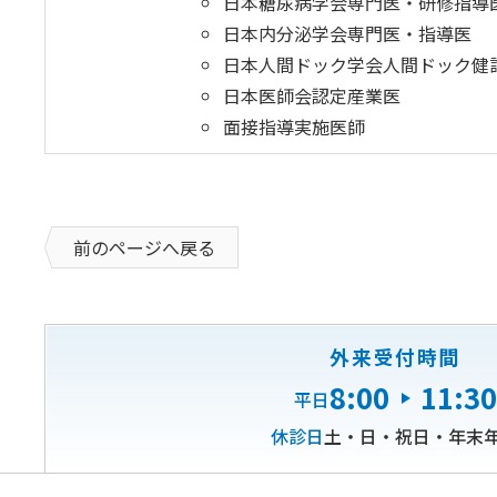
日本糖尿病学会専門医・研修指導
日本内分泌学会専門医・指導医
日本人間ドック学会人間ドック健
日本医師会認定産業医
面接指導実施医師
前のページへ戻る
外来受付時間
8:00
11:30
平日
休診日
土・日・祝日・年末