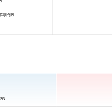
医
診専門医
年始