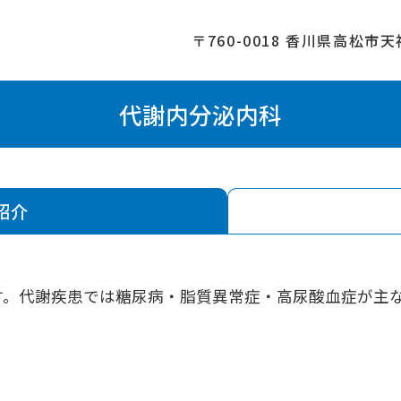
〒760-0018 香川県高松市天
代謝内分泌内科
紹介
す。代謝疾患では糖尿病・脂質異常症・高尿酸血症が主