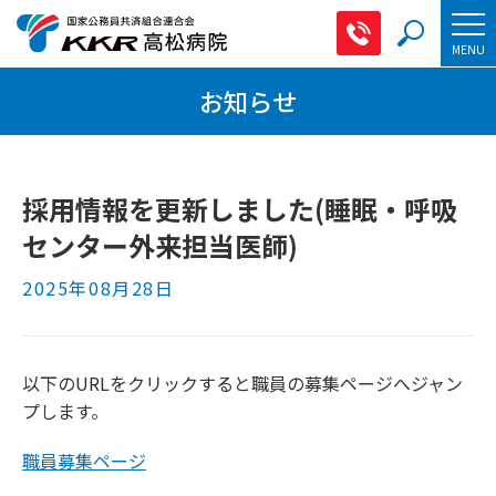
087-861-3
MENU
お知らせ
採用情報を更新しました(睡眠・呼吸
センター外来担当医師)
2025年08月28日
以下のURLをクリックすると職員の募集ページへジャン
プします。
職員募集ページ